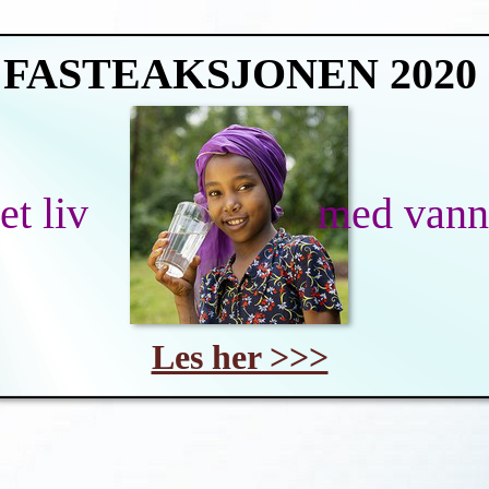
FASTEAKSJONEN 2020
i et liv med vann
Les her >>>