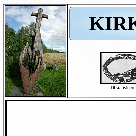
KIR
Til startsiden