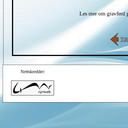
Les mer om gravferd
Til
Nettskredder: